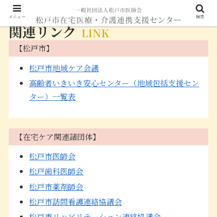
メニュー
検索
関連リンク
LINK
【松戸市】
松戸市地域ケア会議
高齢者いきいき安心センター（地域包括支援セン
ター）一覧表
【在宅ケア関連諸団体】
松戸市医師会
松戸歯科医師会
松戸市薬剤師会
松戸市訪問看護連絡協議会
松戸市リハビリテーション連絡協議会