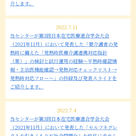
介します。
2022.7.11
当センターが第3回日本在宅医療連合学会大会
（2021年11月）において発表した「要介護者の発
熱時に備えた「発熱時医療介護連携対応指針
（案）」の検討と試行運用の経験～平熱時確認情
報・主治医機能確認→発熱対応チェックリスト→
発熱時対応フロー～」の抄録及び発表スライドを
ご紹介します。
2022.7.4
当センターが第3回日本在宅医療連合学会大会
（2021年11月）において発表した「セルフネグレ
クトや引きこもりが社会問題化した時代に求めら