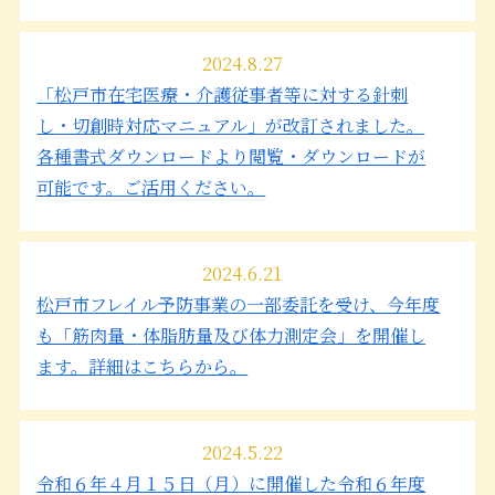
2024.8.27
「松戸市在宅医療・介護従事者等に対する針刺
し・切創時対応マニュアル」が改訂されました。
各種書式ダウンロードより閲覧・ダウンロードが
可能です。ご活用ください。
2024.6.21
松戸市フレイル予防事業の一部委託を受け、今年度
も「筋肉量・体脂肪量及び体力測定会」を開催し
ます。詳細はこちらから。
2024.5.22
令和６年４月１５日（月）に開催した令和６年度