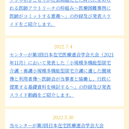
れる医師アウトリーチの枠組み～医療困難事例に
医師がコミットする意義～」の抄録及び発表スラ
イドをご紹介します。
2022.7.4
センターが第3回日本在宅医療連合学会大会（2021
年11月）において発表した「小規模多機能型居宅
介護・看護小規模多機能型居宅介護に適した圏域
像と利用者像～医師会が当事者と協働し、行政に
提案する基礎資料を検討する～」の抄録及び発表
スライド動画をご紹介します。
2022.5.30
当センターが第3回日本在宅医療連合学会大会