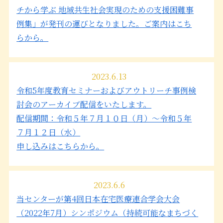
チから学ぶ 地域共生社会実現のための支援困難事
例集」が発刊の運びとなりました。ご案内はこち
らから。
2023.6.13
令和5年度教育セミナーおよびアウトリーチ事例検
討会のアーカイブ配信をいたします。
配信期間：令和５年７月１０日（月）～令和５年
７月１２日（水）
申し込みはこちらから。
2023.6.6
当センターが第4回日本在宅医療連合学会大会
（2022年7月）シンポジウム（持続可能なまちづく