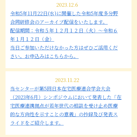
2023.12.6
令和5年11月22日(水)に開催した令和5年度多分野
合同研修会のアーカイブ配信をいたします。
配信期間：令和５年１２月１２日（火）～令和６
年１月１２日（金）
当日ご参加いただけなかった方はぜひご活用くだ
さい。お申込みはこちらから。
2023.11.22
当センターが第5回日本在宅医療連合学会大会
（2023年6月）シンポジウムにおいて発表した「在
宅医療連携拠点が若年世代の相談を受け止め医療
的な方向性を示すことの意義」の抄録及び発表ス
ライドをご紹介します。