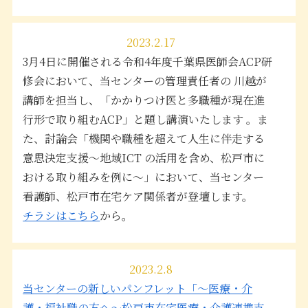
2023.2.17
3月4日に開催される令和4年度千葉県医師会ACP研
修会において、当センターの管理責任者の 川越が
講師を担当し、「かかりつけ医と多職種が現在進
行形で取り組むACP」と題し講演いたします 。ま
た、討論会「機関や職種を超えて人生に伴走する
意思決定支援～地域ICT の活用を含め、松戸市に
おける取り組みを例に～」において、当センター
看護師、松戸市在宅ケア関係者が登壇します。
チラシはこちら
から。
2023.2.8
当センターの新しいパンフレット「～医療・介
護・福祉職の方へ～松戸市在宅医療・介護連携支