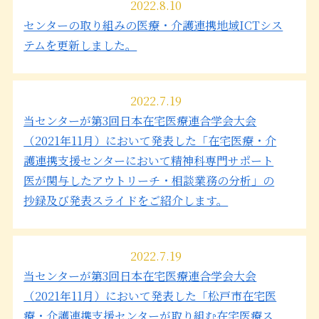
2022.8.10
センターの取り組みの医療・介護連携地域ICTシス
テムを更新しました。
2022.7.19
当センターが第3回日本在宅医療連合学会大会
（2021年11月）において発表した「在宅医療・介
護連携支援センターにおいて精神科専門サポート
医が関与したアウトリーチ・相談業務の分析」の
抄録及び発表スライドをご紹介します。
2022.7.19
当センターが第3回日本在宅医療連合学会大会
（2021年11月）において発表した「松戸市在宅医
療・介護連携支援センターが取り組む在宅医療ス