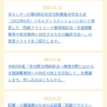
2023.11.22
当センターが第5回日本在宅医療連合学会大会
（2023年6月）パネルディスカッションにおいて発
表した「医師アウトリーチ事例検討会～支援困難
事例や拒否事例に対応するための臨床手法～」の
発表スライドをご紹介します。
2023.9.28
令和5年度「多分野合同研修会～障害分野における
支援困難事例への対応力向上を目指して」を開催
します。申し込みはこちらから。
2023.6.22
医療・介護連携のための必読書「医師アウトリー