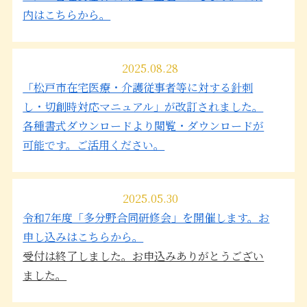
内はこちらから。
2025.08.28
「松戸市在宅医療・介護従事者等に対する針刺
し・切創時対応マニュアル」が改訂されました。
各種書式ダウンロードより閲覧・ダウンロードが
可能です。ご活用ください。
2025.05.30
令和7年度「多分野合同研修会」を開催します。お
申し込みはこちらから。
受付は終了しました。お申込みありがとうござい
ました。