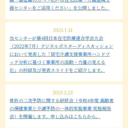
援センターをご活用ください」を公開しました。
2023.1.31
当センターが第4回日本在宅医療連合学会大会
（2022年7月）デジタルポスターディスカッション
において発表した「居宅介護支援事業所ハンドブ
ック分析に基づく事業所の活動・力量の見える
化」の抄録及び発表スライドをご紹介します。
2023.1.23
骨折の二次予防に関する研修会（令和4年度 高齢者
の保健事業と介護予防の一体的実施事業 実施報告
会）を開催します。申し込みはこちらから。