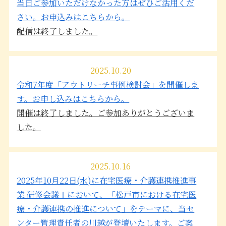
当日ご参加いただけなかった方はぜひご活用くだ
さい。お申込みはこちらから。
配信は終了しました。
2025.10.20
令和7年度「アウトリーチ事例検討会」を開催しま
す。お申し込みはこちらから。
開催は終了しました。ご参加ありがとうございま
した。
2025.10.16
2025年10月22日(水)に在宅医療・介護連携推進事
業 研修会議Ⅰにおいて、「松戸市における在宅医
療・介護連携の推進について」をテーマに、当セ
ンター管理責任者の川越が登壇いたします。ご案