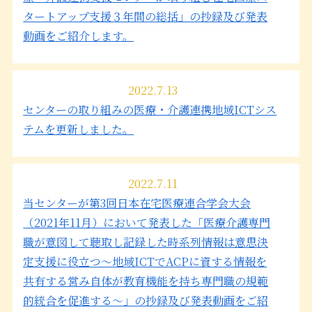
タートアップ支援３年間の総括」の抄録及び発表
動画をご紹介します。
2022.7.13
センターの取り組みの医療・介護連携地域ICTシス
テムを更新しました。
2022.7.11
当センターが第3回日本在宅医療連合学会大会
（2021年11月）において発表した「医療介護専門
職が意図して聴取し記録した時系列情報は意思決
定支援に役立つ～地域ICTでACPに資する情報を
共有する営み自体が教育機能を持ち専門職の規範
的統合を促進する～」の抄録及び発表動画をご紹