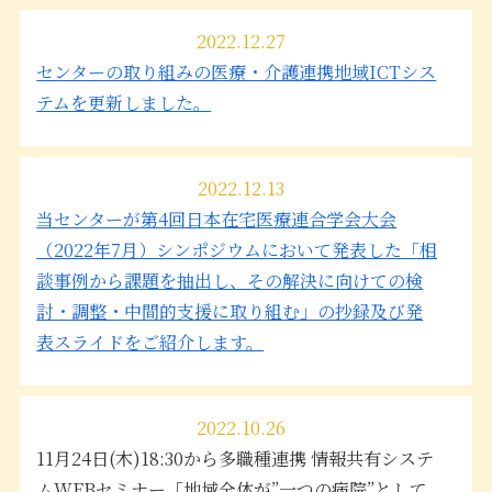
2022.12.27
センターの取り組みの医療・介護連携地域ICTシス
テムを更新しました。
2022.12.13
当センターが第4回日本在宅医療連合学会大会
（2022年7月）シンポジウムにおいて発表した「相
談事例から課題を抽出し、その解決に向けての検
討・調整・中間的支援に取り組む」の抄録及び発
表スライドをご紹介します。
2022.10.26
11月24日(木)18:30から多職種連携 情報共有システ
ムWEBセミナー「地域全体が”一つの病院”として