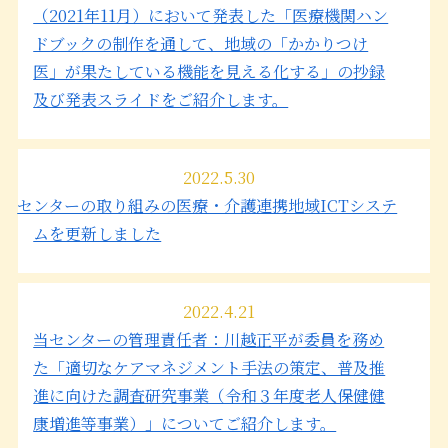
（2021年11月）において発表した「医療機関ハン
ドブックの制作を通して、地域の「かかりつけ
医」が果たしている機能を見える化する」の抄録
及び発表スライドをご紹介します。
2022.5.30
センターの取り組みの医療・介護連携地域ICTシステ
ムを更新しました
2022.4.21
当センターの管理責任者：川越正平が委員を務め
た「適切なケアマネジメント手法の策定、普及推
進に向けた調査研究事業（令和３年度老人保健健
康増進等事業）」についてご紹介します。