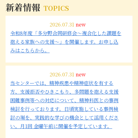
新着情報
TOPICS
2026.07.31
new
令和8年度「多分野合同研修会～複合化した課題を
抱える家族への支援～」を開催します。お申し込
みはこちらから。
2026.07.31
new
当センターでは、精神疾患や精神症状を有する
方、支援拒否やひきこもり、多問題を抱える支援
困難事例等への対応について、精神科医との事例
検討を行っております。日頃実施している事例検
討の場を、実践的な学びの機会として活用くださ
い。月1回 金曜午前に開催を予定しています。